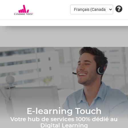
E-learning Touch
Votre hub de services 100% dédié au
Digital Learning